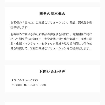
開発の基本概念
お客様の「困った」に最適なソリューション、部品、完成品を御
提供致します。
お客様のご要望を満たす製品の御提供を目的に、電池開発の時に
培った開発手法に加えて、大学時代に得た化学知識と、商社で樹
脂・金属・マグネット・セラミック素材を取り扱う商社で得た知
見を駆使して、皆様に最適なソリューションをご提供致します。
お問い合わせ先
TEL 06-7164-0335
MOBILE 090-3620-0800