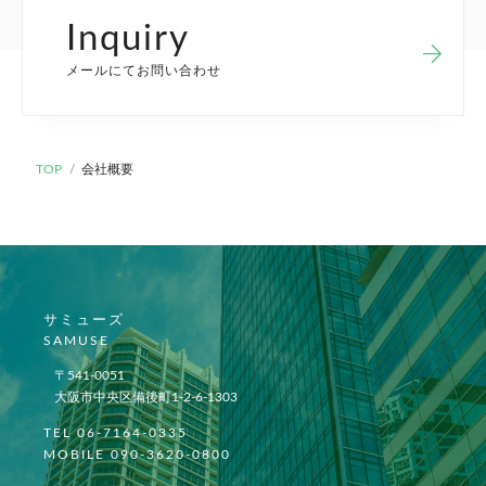
Inquiry
メールにてお問い合わせ
TOP
会社概要
サミューズ
SAMUSE
〒541-0051
大阪市中央区備後町1-2-6-1303
TEL 06-7164-0335
MOBILE 090-3620-0800