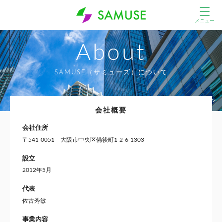
メニュー
About
SAMUSE（サミューズ）について
会社概要
会社住所
〒541-0051 大阪市中央区備後町1-2-6-1303
設立
2012年5月
代表
佐古秀敏
事業内容